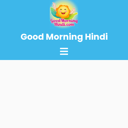
Good Morning Hindi