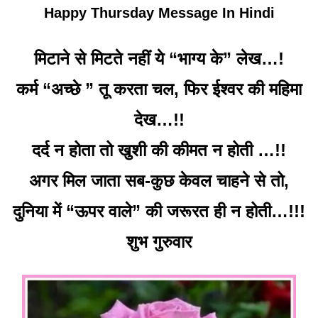
Happy Thursday Message In Hindi
मिटाने से मिटते नहीं ये “भाग्य के” लेख…!
कर्म “अच्छे ” तू करता चल, फिर ईश्वर की महिमा
देख…!!
दर्द न होता तो खुशी की कीमत न होती …!!
अगर मिल जाता सब-कुछ केवल चाहने से तो,
दुनिया में “ऊपर वाले” की जरूरत ही न होती…!!!
शुभ गुरुवार