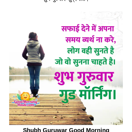
Shubh Guruwar Good Morning